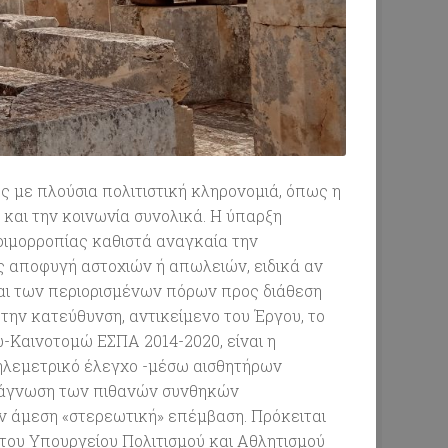
 με πλούσια πολιτιστική κληρονομιά, όπως η
 και την κοινωνία συνολικά. Η ύπαρξη
ιμορροπίας καθιστά αναγκαία την
αποφυγή αστοχιών ή απωλειών, ειδικά αν
αι των περιορισμένων πόρων προς διάθεση
την κατεύθυνση, αντικείμενο του Έργου, το
-Καινοτομώ ΕΣΠΑ 2014-2020, είναι η
ηλεμετρικό έλεγχο -μέσω αισθητήρων
ιάγνωση των πιθανών συνθηκών
ν άμεση «στερεωτική» επέμβαση. Πρόκειται
 του Υπουργείου Πολιτισμού και Αθλητισμού