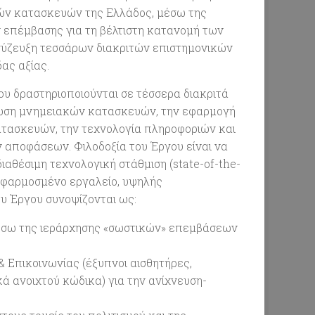
κών κατασκευών της Ελλάδος, μέσω της
 επέμβασης για τη βέλτιστη κατανομή των
 σύζευξη τεσσάρων διακριτών επιστημονικών
ας αξίας.
ου δραστηριοποιούνται σε τέσσερα διακριτά
λωση μνημειακών κατασκευών, την εφαρμογή
τασκευών, την τεχνολογία πληροφοριών και
ν αποφάσεων. Φιλοδοξία του Έργου είναι να
αθέσιμη τεχνολογική στάθμιση (state-of-the-
 εφαρμοσμένο εργαλείο, υψηλής
ου Έργου συνοψίζονται ως:
έσω της ιεράρχησης «σωστικών» επεμβάσεων
 Επικοινωνίας (έξυπνοι αισθητήρες,
ά ανοιχτού κώδικα) για την ανίχνευση-